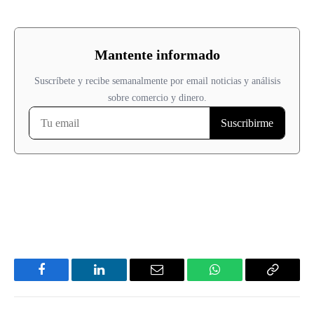
Facebook
LinkedIn
Email
WhatsApp
Copy
Link