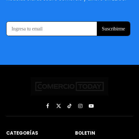
Facebook
X
TikTok
Instagram
YouTube
(Twitter)
CATEGORÍAS
BOLETIN