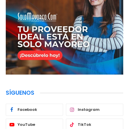
SÍGUENOS
Facebook
Instagram
YouTube
TikTok