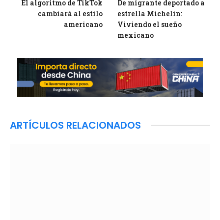
El algoritmo de TikTok
De migrante deportado a
cambiará al estilo
estrella Michelin:
americano
Viviendo el sueño
mexicano
ARTÍCULOS RELACIONADOS