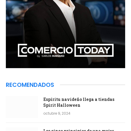
RECOMENDADOS
Espíritu navideño llega a tiendas
Spirit Halloween
octubre 9, 2024
Los cinco principios de una mujer