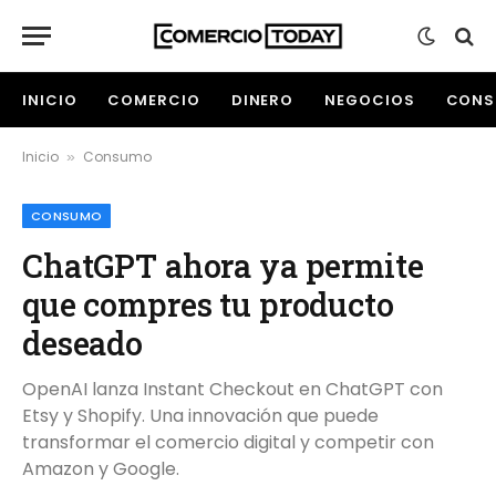
INICIO
COMERCIO
DINERO
NEGOCIOS
CONS
Inicio
Consumo
»
CONSUMO
ChatGPT ahora ya permite
que compres tu producto
deseado
OpenAI lanza Instant Checkout en ChatGPT con
Etsy y Shopify. Una innovación que puede
transformar el comercio digital y competir con
Amazon y Google.