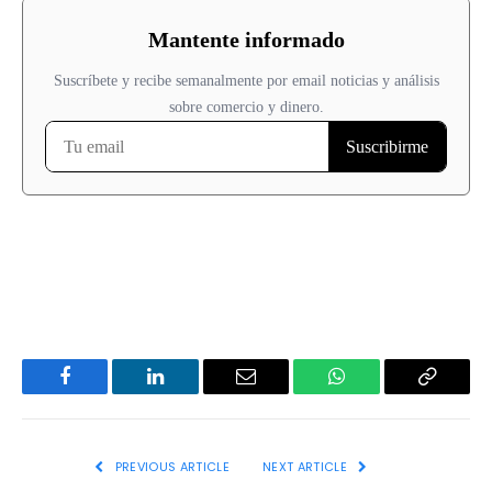
Facebook
LinkedIn
Email
WhatsApp
Copy
Link
PREVIOUS ARTICLE
NEXT ARTICLE