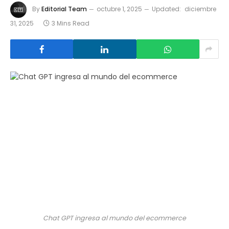
By
Editorial Team
octubre 1, 2025
Updated:
diciembre
31, 2025
3 Mins Read
Chat GPT ingresa al mundo del ecommerce