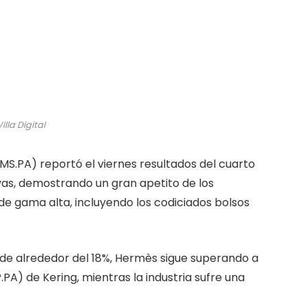
illa Digital
MS.PA) reportó el viernes resultados del cuarto
as, demostrando un gran apetito de los
de gama alta, incluyendo los codiciados bolsos
de alrededor del 18%, Hermès sigue superando a
A) de Kering, mientras la industria sufre una