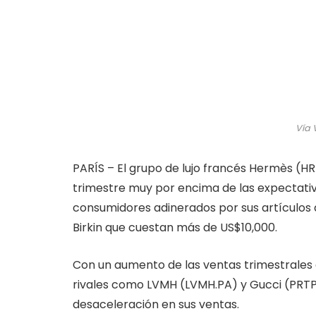
Vía V
PARÍS – El grupo de lujo francés Hermès (HR
trimestre muy por encima de las expectativ
consumidores adinerados por sus artículos 
Birkin que cuestan más de US$10,000.
Con un aumento de las ventas trimestrales 
rivales como LVMH (LVMH.PA) y Gucci (PRTP.P
desaceleración en sus ventas.