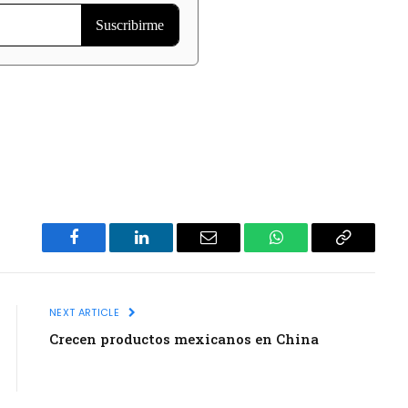
Facebook
LinkedIn
Email
WhatsApp
Copy
Link
NEXT ARTICLE
Crecen productos mexicanos en China