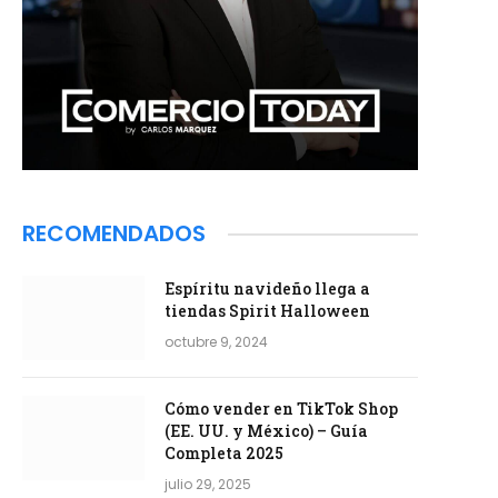
RECOMENDADOS
Espíritu navideño llega a
tiendas Spirit Halloween
octubre 9, 2024
Cómo vender en TikTok Shop
(EE. UU. y México) – Guía
Completa 2025
julio 29, 2025