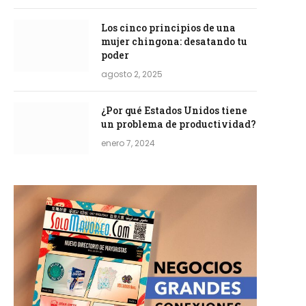
Los cinco principios de una
mujer chingona: desatando tu
poder
agosto 2, 2025
¿Por qué Estados Unidos tiene
un problema de productividad?
enero 7, 2024