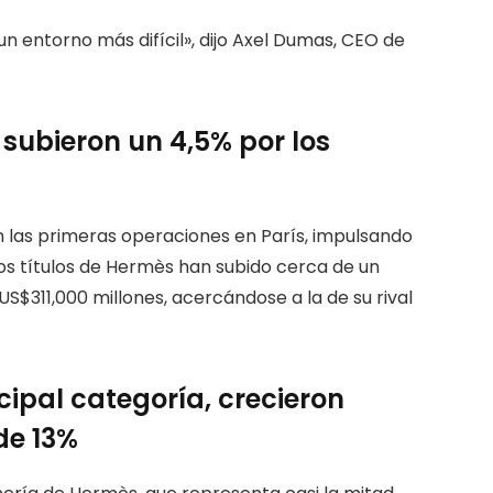
 entorno más difícil», dijo Axel Dumas, CEO de
subieron un 4,5% por los
 las primeras operaciones en París, impulsando
los títulos de Hermès han subido cerca de un
S$311,000 millones, acercándose a la de su rival
cipal categoría, crecieron
de 13%