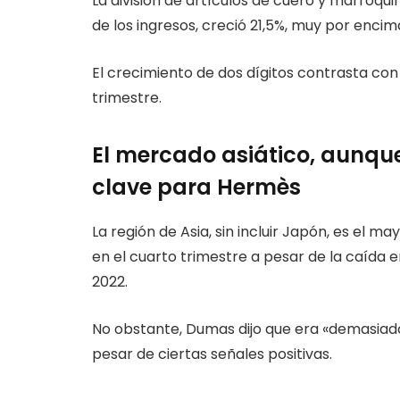
La división de artículos de cuero y marroqu
de los ingresos, creció 21,5%, muy por enci
El crecimiento de dos dígitos contrasta con
trimestre.
El mercado asiático, aunqu
clave para Hermès
La región de Asia, sin incluir Japón, es el
en el cuarto trimestre a pesar de la caída 
2022.
No obstante, Dumas dijo que era «demasiado p
pesar de ciertas señales positivas.