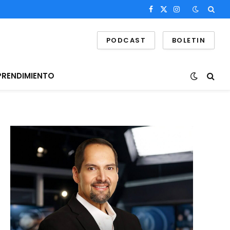
Facebook
X
Instagram
(Twitter)
PODCAST
BOLETIN
PRENDIMIENTO