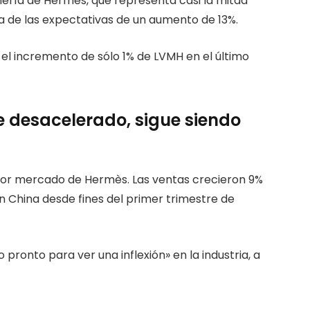
inería de Hermès, que representa casi la mitad
ma de las expectativas de un aumento de 13%.
 el incremento de sólo 1% de LVMH en el último
e desacelerado, sigue siendo
 mayor mercado de Hermès. Las ventas crecieron 9%
en China desde fines del primer trimestre de
ronto para ver una inflexión» en la industria, a