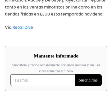
la inflación, Adobe y Deloitte proyectan un repunte
tanto en las ventas minoristas online como en las
tiendas físicas en EEUU esta temporada navideña.
Vía
Retail Dive