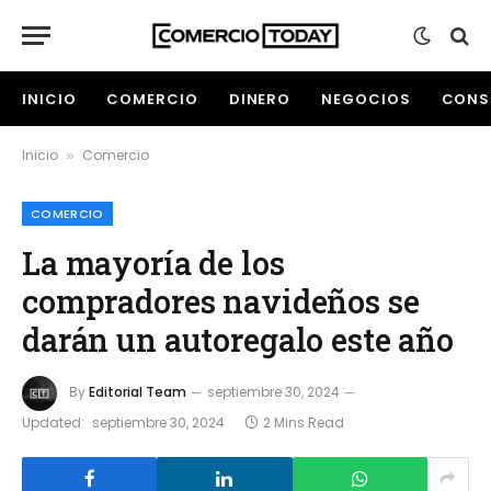
INICIO
COMERCIO
DINERO
NEGOCIOS
CONS
Inicio
Comercio
»
COMERCIO
La mayoría de los
compradores navideños se
darán un autoregalo este año
By
Editorial Team
septiembre 30, 2024
Updated:
septiembre 30, 2024
2 Mins Read