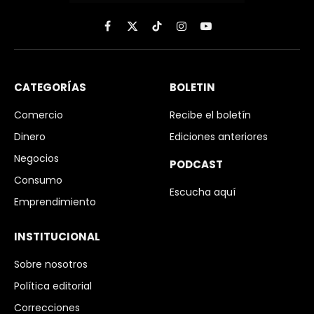
Facebook
X
TikTok
Instagram
YouTube
(Twitter)
CATEGORÍAS
BOLETIN
Comercio
Recibe el boletín
Dinero
Ediciones anteriores
Negocios
PODCAST
Consumo
Escucha aquí
Emprendimiento
INSTITUCIONAL
Sobre nosotros
Política editorial
Correcciones