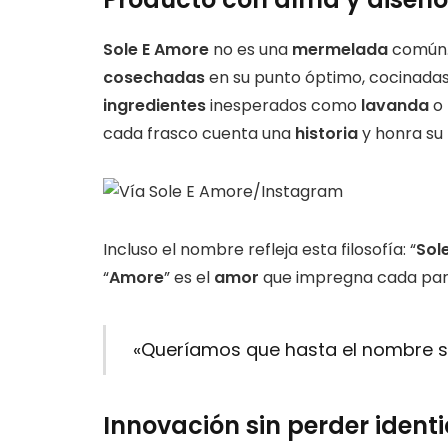
Sole E Amore
no es una
mermelada
común.
cosechadas
en su punto óptimo, cocinada
ingredientes
inesperados como
lavanda
o
cada frasco cuenta una
historia
y honra su
Incluso el nombre refleja esta filosofía: “
Sol
“
Amore
” es el
amor
que impregna cada par
«Queríamos que hasta el nombre s
Innovación sin perder ident