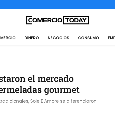
MERCIO
DINERO
NEGOCIOS
CONSUMO
EM
staron el mercado
ermeladas gourmet
adicionales, Sole E Amore se diferenciaron