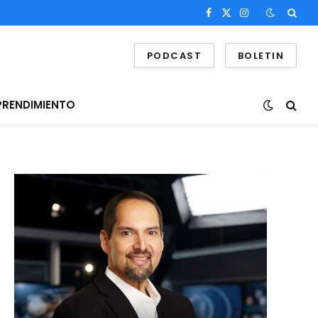
Facebook
X
Instagram
(Twitter)
PODCAST
BOLETIN
PRENDIMIENTO