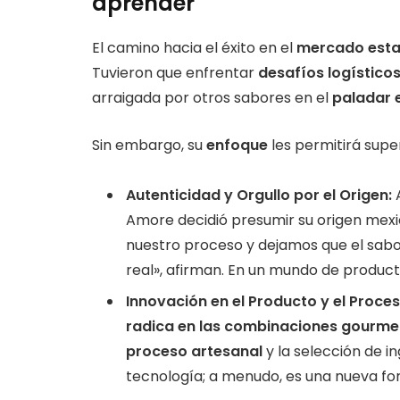
aprender
El camino hacia el éxito en el
mercado est
Tuvieron que enfrentar
desafíos logístico
arraigada por otros sabores en el
paladar 
Sin embargo, su
enfoque
les permitirá supe
Autenticidad y Orgullo por el Origen:
A
Amore decidió presumir su origen mex
nuestro proceso y dejamos que el sabor
real», afirman. En un mundo de produc
Innovación en el Producto y el Proces
radica en las combinaciones gourme
proceso artesanal
y la selección de i
tecnología; a menudo, es una nueva for