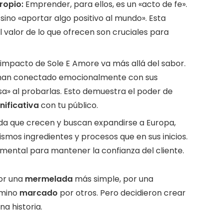
ropio:
Emprender, para ellos, es un «acto de fe».
ino «aportar algo positivo al mundo». Esta
l valor de lo que ofrecen son cruciales para
 impacto de Sole E Amore va más allá del sabor.
 han conectado emocionalmente con sus
a» al probarlas. Esto demuestra el poder de
nificativa
con tu público.
a que crecen y buscan expandirse a Europa,
ismos ingredientes y procesos que en sus inicios.
mental para mantener la confianza del cliente.
or una
mermelada
más simple, por una
amino
marcado
por otros. Pero decidieron crear
na historia.