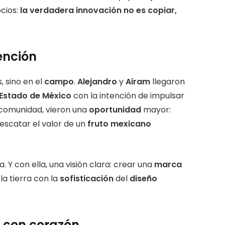
cios:
la verdadera innovación no es copiar,
ención
, sino en el
campo
.
Alejandro
y
Airam
llegaron
Estado de México
con la intención de impulsar
a comunidad, vieron una
oportunidad
mayor:
escatar el valor de un
fruto mexicano
. Y con ella, una visión clara: crear una
marca
la tierra con la
sofisticación
del
diseño
 con corazón