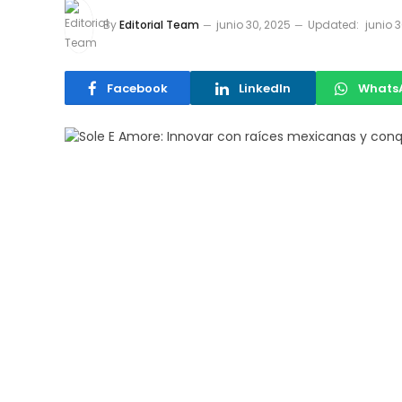
By
Editorial Team
junio 30, 2025
Updated:
junio 
Facebook
LinkedIn
Whats