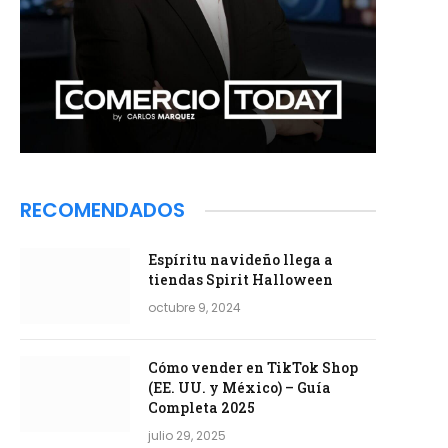
RECOMENDADOS
Espíritu navideño llega a
tiendas Spirit Halloween
octubre 9, 2024
Cómo vender en TikTok Shop
(EE. UU. y México) – Guía
Completa 2025
julio 29, 2025