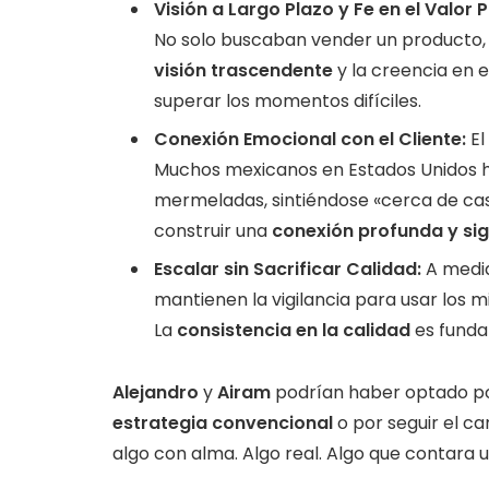
Visión a Largo Plazo y Fe en el Valor P
No solo buscaban vender un producto, s
visión trascendente
y la creencia en e
superar los momentos difíciles.
Conexión Emocional con el Cliente:
El
Muchos mexicanos en Estados Unidos
mermeladas, sintiéndose «cerca de cas
construir una
conexión profunda y sig
Escalar sin Sacrificar Calidad:
A medid
mantienen la vigilancia para usar los m
La
consistencia en la calidad
es funda
Alejandro
y
Airam
podrían haber optado p
estrategia convencional
o por seguir el c
algo con alma. Algo real. Algo que contara u