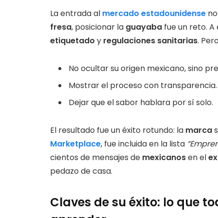
La entrada al
mercado estadounidense
no 
fresa
, posicionar la
guayaba
fue un reto. 
etiquetado
y
regulaciones sanitarias
. Per
No ocultar su origen mexicano, sino pre
Mostrar el proceso con transparencia.
Dejar que el sabor hablara por sí solo.
El resultado fue un éxito rotundo: la
marca
Marketplace
, fue incluida en la lista
“Empren
cientos de mensajes de
mexicanos
en el
ex
pedazo de casa.
Claves de su éxito: lo que 