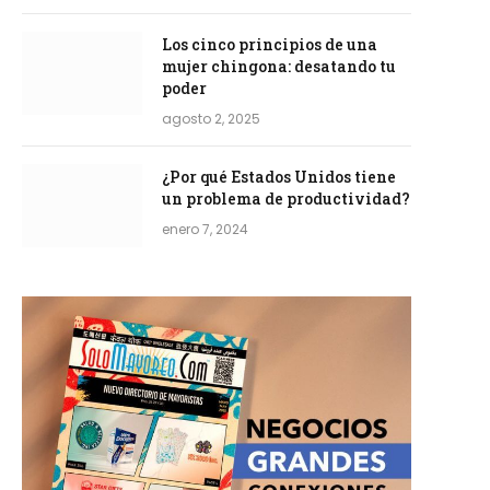
Los cinco principios de una
mujer chingona: desatando tu
poder
agosto 2, 2025
¿Por qué Estados Unidos tiene
un problema de productividad?
enero 7, 2024