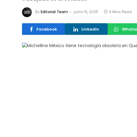
By
Editorial Team
junio 10, 2025
4 Mins Read
Facebook
LinkedIn
Whats