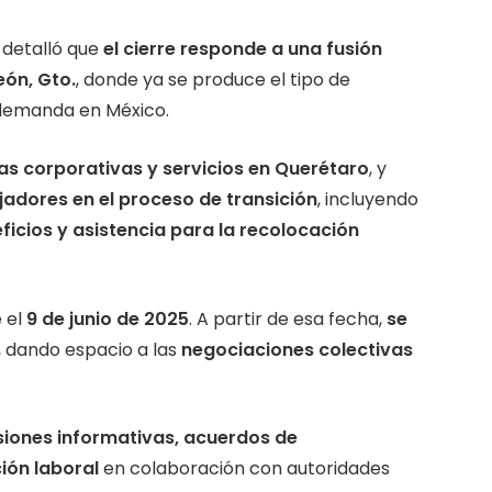
, detalló que
el cierre responde a una fusión
eón, Gto.
, donde ya se produce el tipo de
demanda en México.
as corporativas y servicios en Querétaro
, y
adores en el proceso de transición
, incluyendo
icios y asistencia para la recolocación
 el
9 de junio de 2025
. A partir de esa fecha,
se
, dando espacio a las
negociaciones colectivas
siones informativas, acuerdos de
ión laboral
en colaboración con autoridades