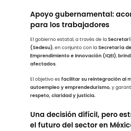
Apoyo gubernamental: aco
para los trabajadores
El gobierno estatal, a través de la
Secretarí
(Sedesu)
, en conjunto con la
Secretaría de
Emprendimiento e Innovación (IQEI)
,
brind
afectados
.
El objetivo es
facilitar su reintegración a
autoempleo y emprendedurismo
, y garan
respeto, claridad y justicia.
Una decisión difícil, pero e
el futuro del sector en Méxi