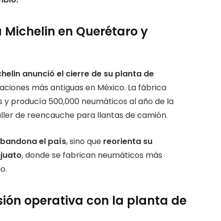
ta Michelin en Querétaro y
helin anunció el cierre de su planta de
alaciones más antiguas en México. La fábrica
 y producía 500,000 neumáticos al año de la
ler de reencauche para llantas de camión.
abandona el país
, sino que
reorienta su
ajuato
, donde se fabrican neumáticos más
o.
sión operativa con la planta de