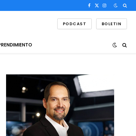
Facebook
X
Instagram
(Twitter)
PODCAST
BOLETIN
PRENDIMIENTO