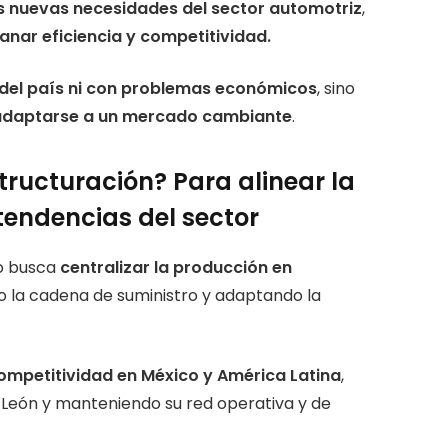
 nuevas necesidades del sector automotriz
,
anar eficiencia y competitividad.
a del país ni con problemas económicos
, sino
a adaptarse a un mercado cambiante
.
tructuración? Para alinear la
tendencias del sector
ro busca
centralizar la producción en
o la cadena de suministro y adaptando la
competitividad en México y América Latina
,
 León y manteniendo su red operativa y de