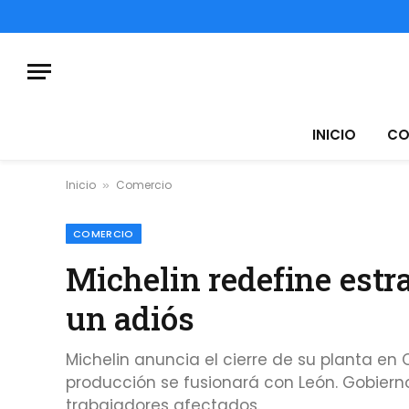
INICIO
CO
Inicio
Comercio
»
COMERCIO
Michelin redefine estr
un adiós
Michelin anuncia el cierre de su planta en
producción se fusionará con León. Gobierno
trabajadores afectados.