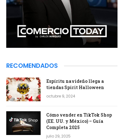
RECOMENDADOS
Espíritu navideño llega a
tiendas Spirit Halloween
octubre 9, 2024
Cómo vender en TikTok Shop
(EE. UU. y México) – Guía
Completa 2025
julio 29, 2025