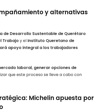
mpañamiento y alternativas
a de Desarrollo Sustentable de Querétaro
l Trabajo
y el
Instituto Queretano de
ará apoyo integral a los trabajadores
l mercado laboral, generar opciones de
tizar que este proceso se lleve a cabo con
stratégica: Michelin apuesta por
co