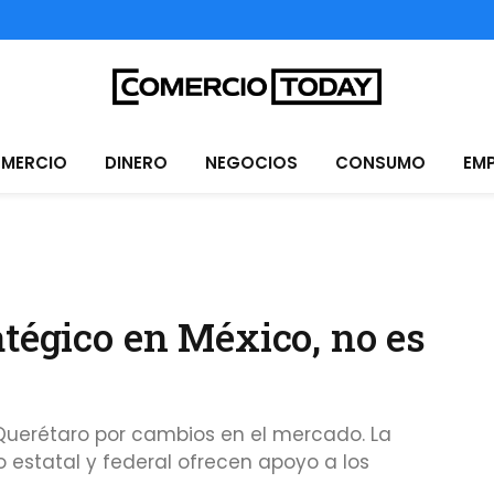
MERCIO
DINERO
NEGOCIOS
CONSUMO
EM
atégico en México, no es
 Querétaro por cambios en el mercado. La
 estatal y federal ofrecen apoyo a los