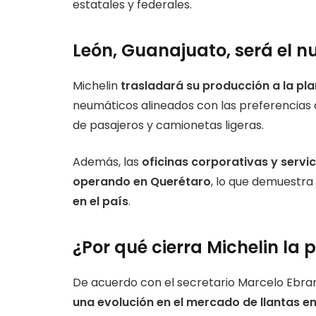
estatales y federales.
León, Guanajuato, será el n
Michelin
trasladará su producción a la pl
neumáticos alineados con las preferencias
de pasajeros y camionetas ligeras.
Además, las
oficinas corporativas y servi
operando en Querétaro
, lo que demuestra
en el país
.
¿Por qué cierra Michelin la
De acuerdo con el secretario Marcelo Ebra
una evolución en el mercado de llantas e