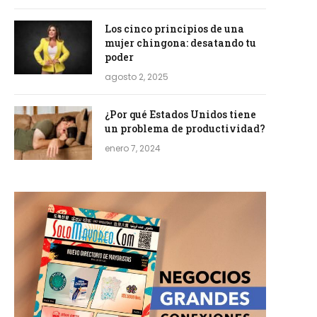
Los cinco principios de una
mujer chingona: desatando tu
poder
agosto 2, 2025
¿Por qué Estados Unidos tiene
un problema de productividad?
enero 7, 2024