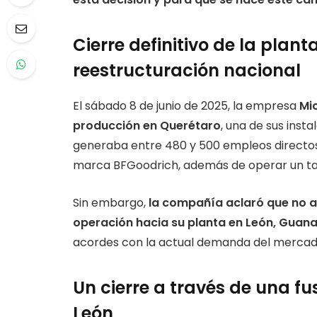
Cierre definitivo de la plan
reestructuración nacional
El sábado 8 de junio de 2025, la empresa
Mic
producción en Querétaro
, una de sus inst
generaba entre 480 y 500 empleos directos
marca BFGoodrich, además de operar un tal
Sin embargo,
la compañía aclaró que no 
operación hacia su planta en León, Guan
acordes con la actual demanda del mercad
Un cierre a través de una fu
León