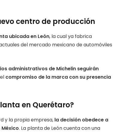
uevo centro de producción
anta ubicada en León
, la cual ya fabrica
 actuales del mercado mexicano de automóviles
cios administrativos de Michelin seguirán
 el
compromiso de la marca con su presencia
 planta en Querétaro?
rd y la propia empresa,
la decisión obedece a
n México
. La planta de León cuenta con una