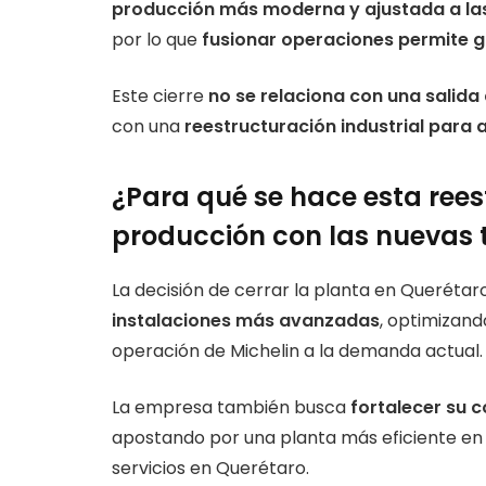
producción más moderna y ajustada a las
por lo que
fusionar operaciones permite g
Este cierre
no se relaciona con una salid
con una
reestructuración industrial par
¿Para qué se hace esta rees
producción con las nuevas 
La decisión de cerrar la planta en Queréta
instalaciones más avanzadas
, optimizand
operación de Michelin a la demanda actual.
La empresa también busca
fortalecer su 
apostando por una planta más eficiente en
servicios en Querétaro.