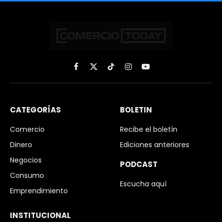
Facebook
X
TikTok
Instagram
YouTube
(Twitter)
CATEGORÍAS
BOLETIN
Comercio
Recibe el boletín
Dinero
Ediciones anteriores
Negocios
PODCAST
Consumo
Escucha aquí
Emprendimiento
INSTITUCIONAL