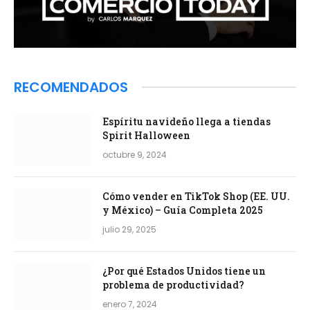
RECOMENDADOS
Espíritu navideño llega a tiendas
Spirit Halloween
octubre 9, 2024
Cómo vender en TikTok Shop (EE. UU.
y México) – Guía Completa 2025
julio 29, 2025
¿Por qué Estados Unidos tiene un
problema de productividad?
enero 7, 2024