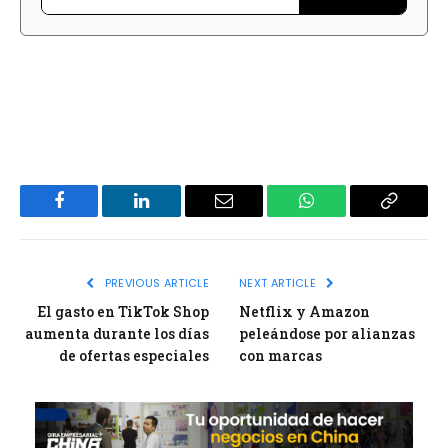
Facebook
LinkedIn
Email
WhatsApp
Copy
Link
PREVIOUS ARTICLE
NEXT ARTICLE
El gasto en TikTok Shop
Netflix y Amazon
aumenta durante los días
peleándose por alianzas
de ofertas especiales
con marcas