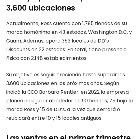
3,600 ubicaciones
Actualmente, Ross cuenta con 1,795 tiendas de su
marca homónima en 43 estados, Washington D.C. y
Guam. Además, opera 353 locales de DD’s
Discounts en 22 estados. En total, tiene presencia
física con 2,148 establecimientos.
Su objetivo es seguir creciendo hasta superar las
3,600 ubicaciones en los próximos años. Según
indicó la CEO Barbara Rentler, en 2022 la empresa
planea inaugurar alrededor de 90 tiendas, 75 bajo la
marca Ross y 15 de DD’s, a la vez que cerrará o
reubicará entre 10 y 15 locales antiguos.
Las ventas en el primer trimestre