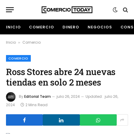
INICIO
COMERCIO
DINERO
NEGOCIOS
CONS
Inicio
Comercio
»
COMERCIO
Ross Stores abre 24 nuevas
tiendas en solo 2 meses
By
Editorial Team
julio 26, 2024
Updated:
julio 26,
2024
2 Mins Read