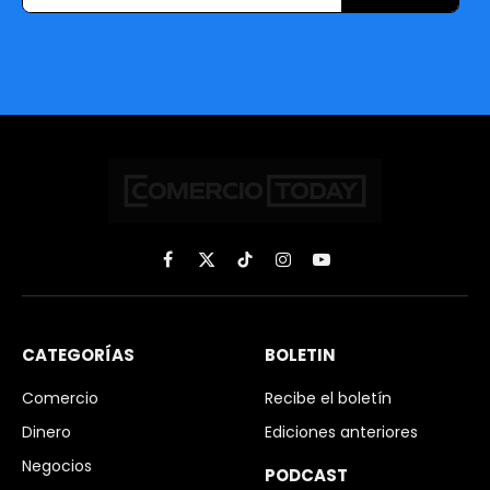
Facebook
X
TikTok
Instagram
YouTube
(Twitter)
CATEGORÍAS
BOLETIN
Comercio
Recibe el boletín
Dinero
Ediciones anteriores
Negocios
PODCAST