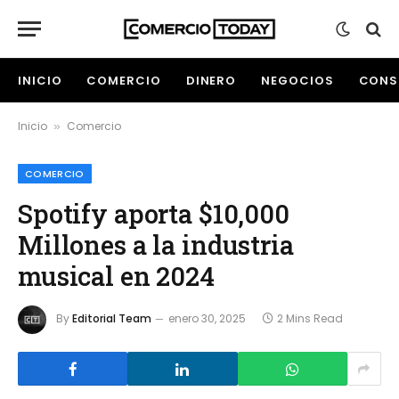
INICIO
COMERCIO
DINERO
NEGOCIOS
CONS
Inicio
Comercio
»
COMERCIO
Spotify aporta $10,000
Millones a la industria
musical en 2024
By
Editorial Team
enero 30, 2025
2 Mins Read