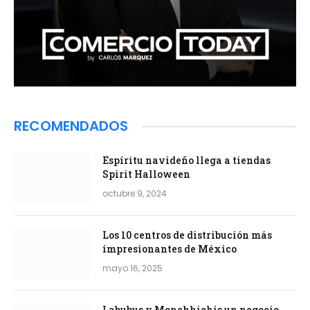
RECOMENDADOS
Espíritu navideño llega a tiendas
Spirit Halloween
octubre 9, 2024
Los 10 centros de distribución más
impresionantes de México
mayo 16, 2025
Labubus y Monchhichis un negocio