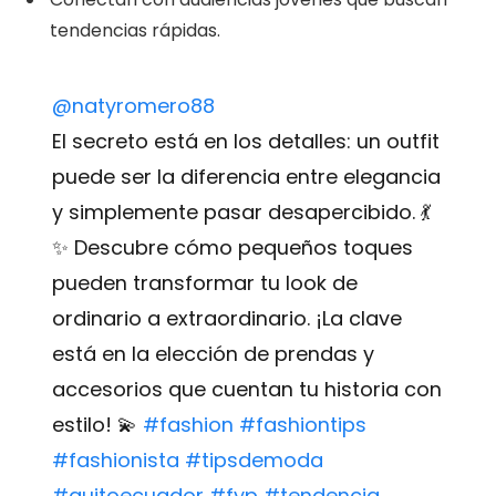
tendencias rápidas.
@natyromero88
El secreto está en los detalles: un outfit
puede ser la diferencia entre elegancia
y simplemente pasar desapercibido. 💃
✨ Descubre cómo pequeños toques
pueden transformar tu look de
ordinario a extraordinario. ¡La clave
está en la elección de prendas y
accesorios que cuentan tu historia con
estilo! 💫
#fashion
#fashiontips
#fashionista
#tipsdemoda
#quitoecuador
#fyp
#tendencia