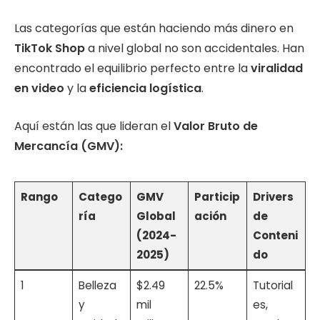
Las categorías que están haciendo más dinero en
TikTok Shop
a nivel global no son accidentales. Han
encontrado el equilibrio perfecto entre la
viralidad
en video
y la
eficiencia logística
.
Aquí están las que lideran el
Valor Bruto de
Mercancía (GMV):
Rango
Catego
GMV
Particip
Drivers
ría
Global
ación
de
(2024-
Conteni
2025)
do
1
Belleza
$2.49
22.5%
Tutorial
y
mil
es,