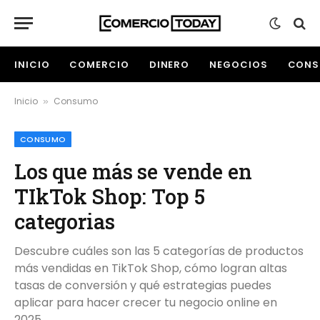
INICIO
COMERCIO
DINERO
NEGOCIOS
CONS
Inicio
Consumo
»
CONSUMO
Los que más se vende en
TIkTok Shop: Top 5
categorias
Descubre cuáles son las 5 categorías de productos
más vendidas en TikTok Shop, cómo logran altas
tasas de conversión y qué estrategias puedes
aplicar para hacer crecer tu negocio online en
2025.