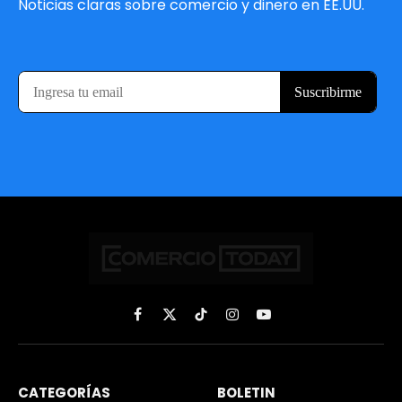
Noticias claras sobre comercio y dinero en EE.UU.
Facebook
X
TikTok
Instagram
YouTube
(Twitter)
CATEGORÍAS
BOLETIN