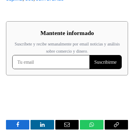
Facebook
LinkedIn
Email
WhatsApp
Copy