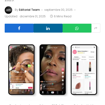
By
Editorial Team
septiembre 30, 2025
Updated:
diciembre 31, 2025
6 Mins Read