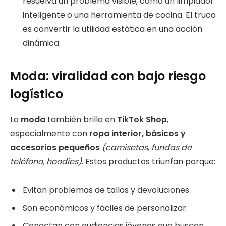
resuelva un problema visible, como un limpiador
inteligente o una herramienta de cocina. El truco
es convertir la utilidad estática en una acción
dinámica.
Moda: viralidad con bajo riesgo
logístico
La
moda
también brilla en
TikTok Shop
,
especialmente con
ropa interior, básicos y
accesorios pequeños
(camisetas, fundas de
teléfono, hoodies)
. Estos productos triunfan porque:
Evitan problemas de tallas y devoluciones.
Son económicos y fáciles de personalizar.
Conectan con audiencias jóvenes que buscan