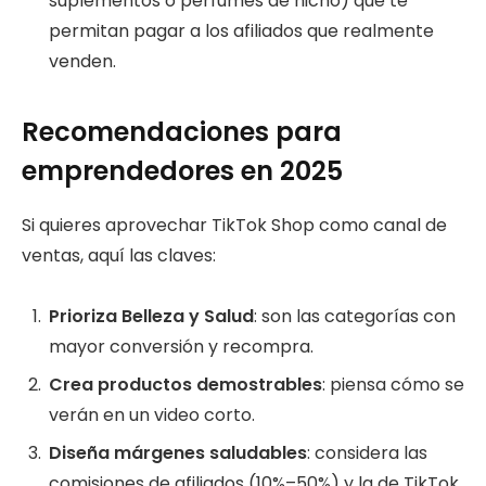
suplementos o perfumes de nicho) que te
permitan pagar a los afiliados que realmente
venden.
Recomendaciones para
emprendedores en 2025
Si quieres aprovechar TikTok Shop como canal de
ventas, aquí las claves:
Prioriza Belleza y Salud
: son las categorías con
mayor conversión y recompra.
Crea productos demostrables
: piensa cómo se
verán en un video corto.
Diseña márgenes saludables
: considera las
comisiones de afiliados (10%–50%) y la de TikTok