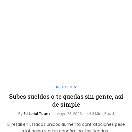
NEGOCIOS
Subes sueldos o te quedas sin gente, así
de simple
By
Editorial Team
mayo 28, 2026
3 Mins Read
El retail en Estados Unidos aumenta contrataciones pese
a inflación y crisis económica. Las tiendas…