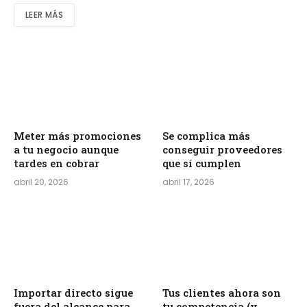
LEER MÁS
Meter más promociones
Se complica más
a tu negocio aunque
conseguir proveedores
tardes en cobrar
que sí cumplen
abril 20, 2026
abril 17, 2026
Importar directo sigue
Tus clientes ahora son
fuera del alcance para
tu competencia (y