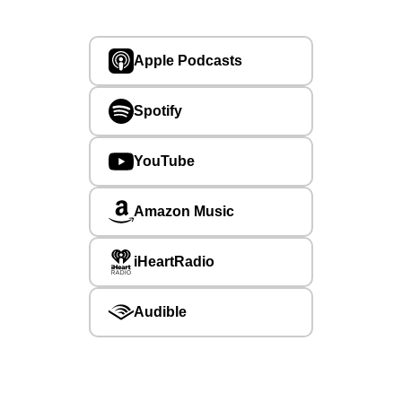
Apple Podcasts
Spotify
YouTube
Amazon Music
iHeartRadio
Audible