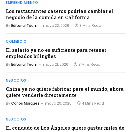
EMPRENDIMIENTO
Los restaurantes caseros podrían cambiar el
negocio de la comida en California
By
Editorial Team
mayo 22, 2026
3 Mins Read
COMERCIO
El salario ya no es suficiente para retener
empleados bilingües
By
Editorial Team
mayo 21, 2026
3 Mins Read
NEGOCIOS
China ya no quiere fabricar para el mundo, ahora
quiere venderle directamente
By
Carlos Marquez
mayo 20, 2026
4 Mins Read
NEGOCIOS
El condado de Los Ángeles quiere gastar miles de