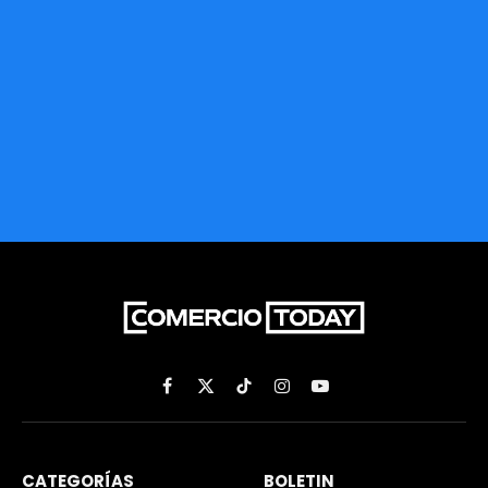
Facebook
X
TikTok
Instagram
YouTube
(Twitter)
CATEGORÍAS
BOLETIN