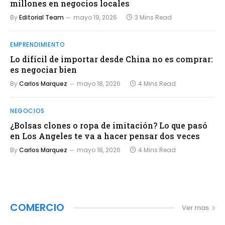
millones en negocios locales
By
Editorial Team
mayo 19, 2026
3 Mins Read
EMPRENDIMIENTO
Lo difícil de importar desde China no es comprar:
es negociar bien
By
Carlos Marquez
mayo 18, 2026
4 Mins Read
NEGOCIOS
¿Bolsas clones o ropa de imitación? Lo que pasó
en Los Angeles te va a hacer pensar dos veces
By
Carlos Marquez
mayo 18, 2026
4 Mins Read
COMERCIO
Ver mas