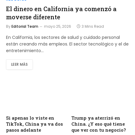
El dinero en California ya comenzó a
moverse diferente
By
Editorial Team
mayo 25, 2026
3 Mins Read
En California, los sectores de salud y cuidado personal
están creando más empleos. El sector tecnológico y el de
entretenimiento…
LEER MÁS
Si apenas lo viste en
Trump ya aterrizó en
TikTok, China ya va dos
China. ¿Y eso qué tiene
pasos adelante
que ver con tu negocio?