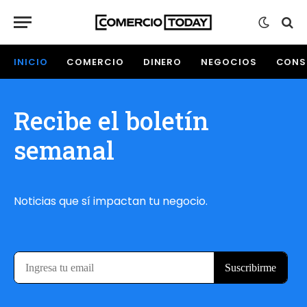
INICIO
COMERCIO
DINERO
NEGOCIOS
CONS
Recibe el boletín
semanal
Noticias que sí impactan tu negocio.