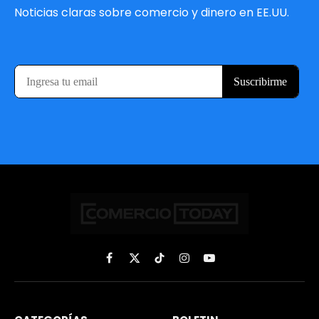
Noticias claras sobre comercio y dinero en EE.UU.
Facebook
X
TikTok
Instagram
YouTube
(Twitter)