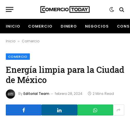
INICIO
COMERCIO
DINERO
NEGOCIOS
CONS
Inicio
Comercio
»
COMERCIO
Energía limpia para la Ciudad
de México
By
Editorial Team
febrero 28, 2024
2 Mins Read