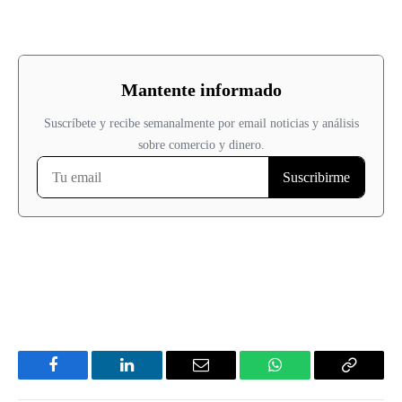
Facebook
LinkedIn
Email
WhatsApp
Copy