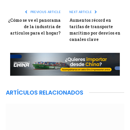
Link
PREVIOUS ARTICLE
NEXT ARTICLE
¿Cómo se ve el panorama
Aumentos récord en
de la industria de
tarifas de transporte
artículos para el hogar?
marítimo por desvíos en
canales clave
ARTÍCULOS RELACIONADOS