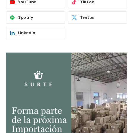
YouTube
TikTok
Spotify
Twitter
LinkedIn