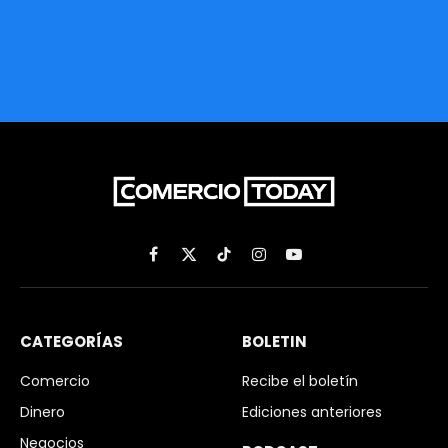
Facebook
X
TikTok
Instagram
YouTube
(Twitter)
CATEGORÍAS
BOLETIN
Comercio
Recibe el boletín
Dinero
Ediciones anteriores
Negocios