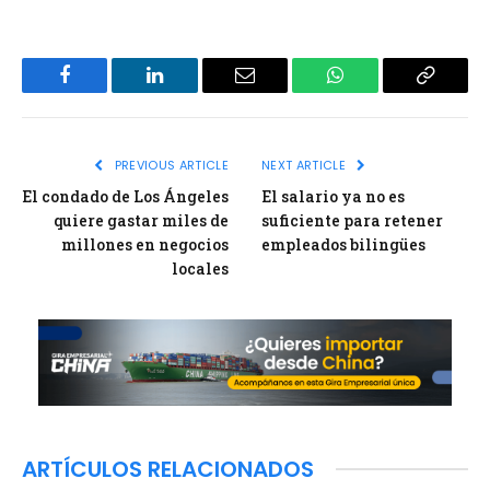
Facebook
LinkedIn
Email
WhatsApp
Copy
Link
PREVIOUS ARTICLE
NEXT ARTICLE
El condado de Los Ángeles
El salario ya no es
quiere gastar miles de
suficiente para retener
millones en negocios
empleados bilingües
locales
ARTÍCULOS RELACIONADOS