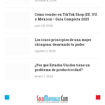
octubre 9, 2024
Cómo vender en TikTok Shop (EE. UU.
y México) – Guía Completa 2025
julio 29, 2025
Los cinco principios de una mujer
chingona: desatando tu poder
agosto 2, 2025
¿Por qué Estados Unidos tiene un
problema de productividad?
enero 7, 2024