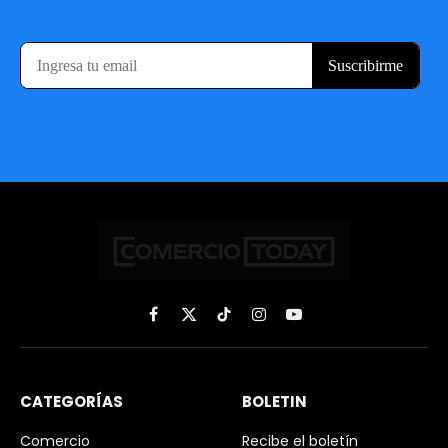
Facebook
X
TikTok
Instagram
YouTube
(Twitter)
CATEGORÍAS
BOLETIN
Comercio
Recibe el boletín