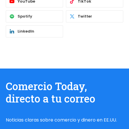
YouTube
TikTok
Spotify
Twitter
LinkedIn
Comercio Today,
directo a tu correo
Noticias claras sobre comercio y dinero en EE.UU.