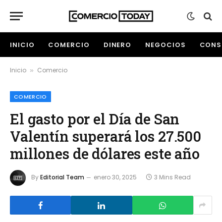
INICIO
COMERCIO
DINERO
NEGOCIOS
CONS
Inicio
Comercio
»
COMERCIO
El gasto por el Día de San
Valentín superará los 27.500
millones de dólares este año
By
Editorial Team
enero 30, 2025
3 Mins Read