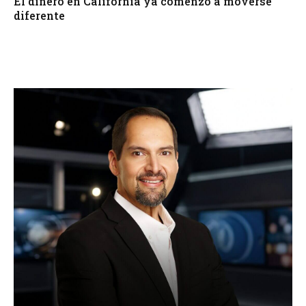
El dinero en California ya comenzó a moverse
diferente