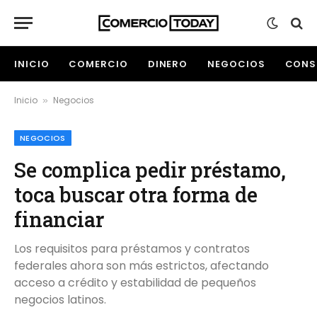
INICIO
COMERCIO
DINERO
NEGOCIOS
CONS
Inicio
Negocios
»
NEGOCIOS
Se complica pedir préstamo,
toca buscar otra forma de
financiar
Los requisitos para préstamos y contratos
federales ahora son más estrictos, afectando
acceso a crédito y estabilidad de pequeños
negocios latinos.