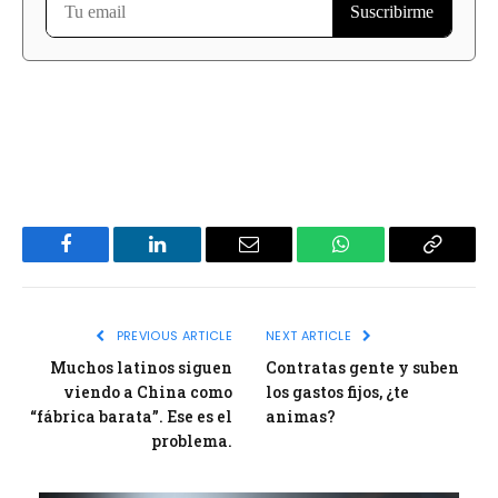
Facebook
LinkedIn
Email
WhatsApp
Copy
Link
PREVIOUS ARTICLE
NEXT ARTICLE
Muchos latinos siguen
Contratas gente y suben
viendo a China como
los gastos fijos, ¿te
“fábrica barata”. Ese es el
animas?
problema.